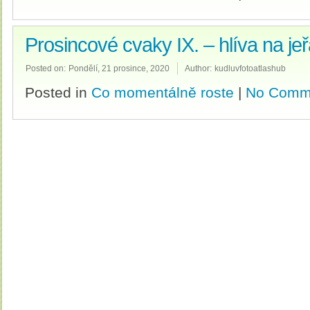
Prosincové cvaky IX. – hlíva na je
Posted on:
Pondělí, 21 prosince, 2020
Author:
kudluvfotoatlashub
Posted in
Co momentálně roste
|
No Comm