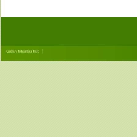
|
Kudluv fotoatlas hub