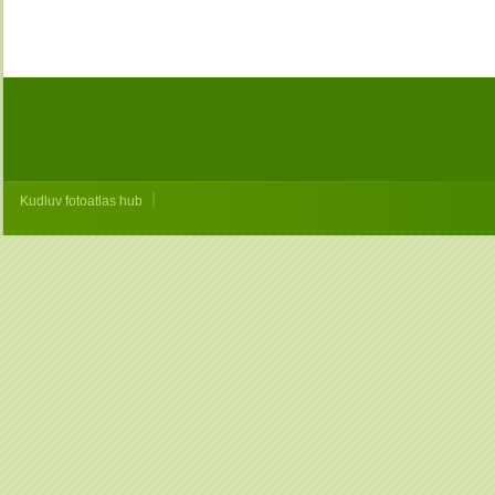
|
Kudluv fotoatlas hub