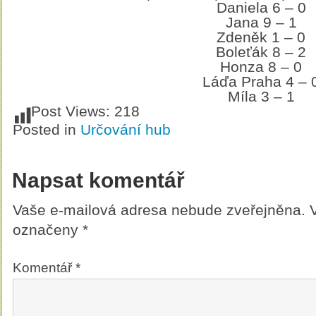
Daniela 6 – 0
Jana 9 – 1
Zdeněk 1 – 0
Boleťák 8 – 2
Honza 8 – 0
Láďa Praha 4 – 
Míla 3 – 1
Post Views:
218
Posted in
Určování hub
Napsat komentář
Vaše e-mailová adresa nebude zveřejněna.
označeny
*
Komentář
*