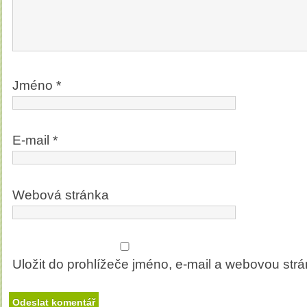
Jméno
*
E-mail
*
Webová stránka
Uložit do prohlížeče jméno, e-mail a webovou str