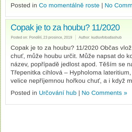
Posted in
Co momentálně roste
|
No Comm
Copak je to za houbu? 11/2020
Posted on:
Pondělí, 23 prosince, 2019
Author:
kudluvfotoatlashub
Copak je to za houbu? 11/2020 Občas vlož
chuť, může houbu určit. Může napsat do ko
název, popřípadě jedlost apod. Těším se 
Třepenitka cihlová – Hypholoma lateritium,
velice nepříjemnou hořkou chuť, a i když 
Posted in
Určování hub
|
No Comments »