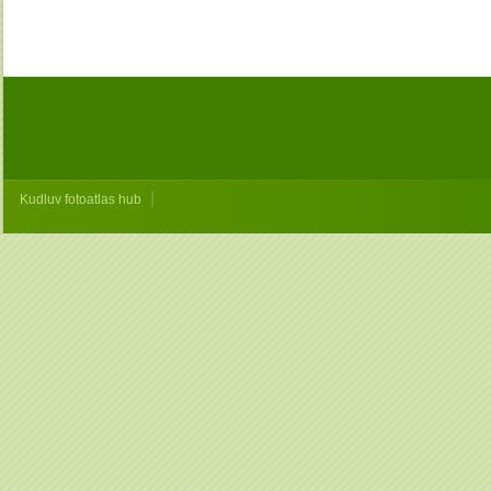
|
Kudluv fotoatlas hub