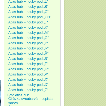
Atlas hub – houby pod „L“
Atlas hub – houby pod „B“
Atlas hub – houby pod „C“
Atlas hub – houby pod „CH“
Atlas hub – houby pod „J“
Atlas hub – houby pod „K“
Atlas hub – houby pod „M“
Atlas hub – houby pod „O“
Atlas hub – houby pod „P“
Atlas hub – houby pod „R“
Atlas hub – houby pod „Ř“
Atlas hub – houby pod „S“
Atlas hub – houby pod „T“
Atlas hub – houby pod „U“
Atlas hub – houby pod „V“
Atlas hub – houby pod „X“
Atlas hub – houby pod „X“
Atlas hub – houby pod „Z“
Foto atlas hub
Čirůvka dvoubarvá – Lepista
saeva