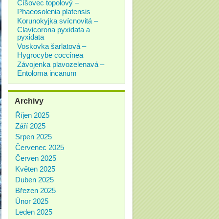
Číšovec topolový –
Phaeosolenia platensis
Korunokyjka svícnovitá –
Clavicorona pyxidata a
pyxidata
Voskovka šarlatová –
Hygrocybe coccinea
Závojenka plavozelenavá –
Entoloma incanum
Archivy
Říjen 2025
Září 2025
Srpen 2025
Červenec 2025
Červen 2025
Květen 2025
Duben 2025
Březen 2025
Únor 2025
Leden 2025