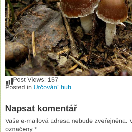
Post Views:
157
Posted in
Určování hub
Napsat komentář
Vaše e-mailová adresa nebude zveřejněna.
označeny
*