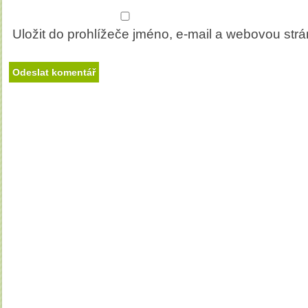
Uložit do prohlížeče jméno, e-mail a webovou str