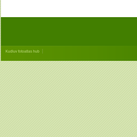
|
Kudluv fotoatlas hub