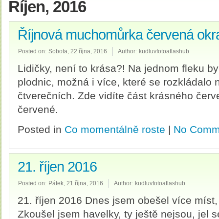
Říjen, 2016
Říjnová muchomůrka červená okra
Posted on:
Sobota, 22 října, 2016
Author:
kudluvfotoatlashub
Lidičky, není to krása?! Na jednom fleku by
plodnic, možná i více, které se rozkládalo
čtverečních. Zde vidíte část krásného čer
červené.
Posted in
Co momentálně roste
|
No Comm
21. říjen 2016
Posted on:
Pátek, 21 října, 2016
Author:
kudluvfotoatlashub
21. říjen 2016 Dnes jsem obešel více míst, 
Zkoušel jsem havelky, ty ještě nejsou, jel s