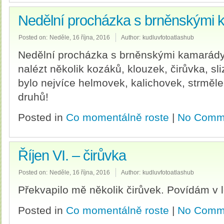
Nedělní procházka s brněnskými
Posted on:
Neděle, 16 října, 2016
Author:
kudluvfotoatlashub
Nedělní procházka s brněnskými kamarády 
nalézt několik kozáků, klouzek, čirůvka, sl
bylo nejvíce helmovek, kalichovek, strměle
druhů!
Posted in
Co momentálně roste
|
No Comm
Říjen VI. – čirůvka
Posted on:
Neděle, 16 října, 2016
Author:
kudluvfotoatlashub
Překvapilo mě několik čirůvek. Povídám v lo
Posted in
Co momentálně roste
|
No Comm