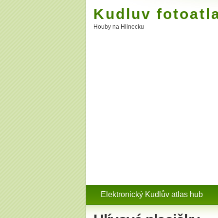
Kudluv fotoatl
Houby na Hlinecku
Elektronický Kudlův atlas hub