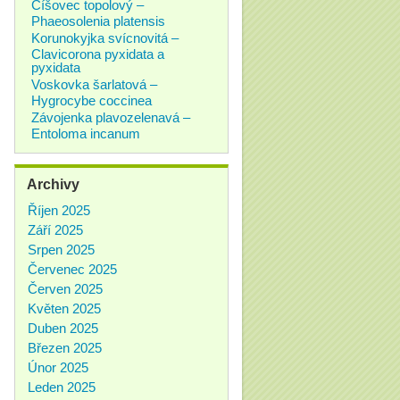
Číšovec topolový –
Phaeosolenia platensis
Korunokyjka svícnovitá –
Clavicorona pyxidata a
pyxidata
Voskovka šarlatová –
Hygrocybe coccinea
Závojenka plavozelenavá –
Entoloma incanum
Archivy
Říjen 2025
Září 2025
Srpen 2025
Červenec 2025
Červen 2025
Květen 2025
Duben 2025
Březen 2025
Únor 2025
Leden 2025