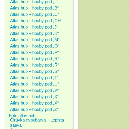
Atlas hub – houby pod „L“
Atlas hub – houby pod „B“
Atlas hub – houby pod „C“
Atlas hub – houby pod „CH“
Atlas hub – houby pod „J“
Atlas hub – houby pod „K“
Atlas hub – houby pod „M“
Atlas hub – houby pod „O“
Atlas hub – houby pod „P“
Atlas hub – houby pod „R“
Atlas hub – houby pod „Ř“
Atlas hub – houby pod „S“
Atlas hub – houby pod „T“
Atlas hub – houby pod „U“
Atlas hub – houby pod „V“
Atlas hub – houby pod „X“
Atlas hub – houby pod „X“
Atlas hub – houby pod „Z“
Foto atlas hub
Čirůvka dvoubarvá – Lepista
saeva