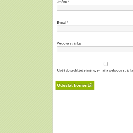
Jméno
*
E-mail
*
Webová stránka
Uložit do prohlížeče jméno, e-mail a webovou strán