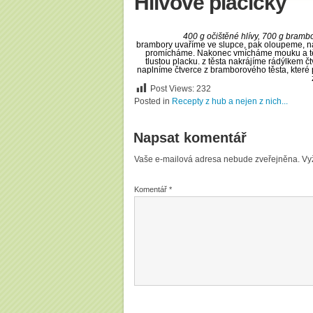
Hlívové placičky
400 g očištěné hlívy, 700 g brambo
brambory uvaříme ve slupce, pak oloupeme, na
promícháme. Nakonec vmícháme mouku a těs
tlustou placku. z těsta nakrájíme rádýlkem č
naplníme čtverce z bramborového těsta, které
Post Views:
232
Posted in
Recepty z hub a nejen z nich...
Napsat komentář
Vaše e-mailová adresa nebude zveřejněna.
Vy
Komentář
*