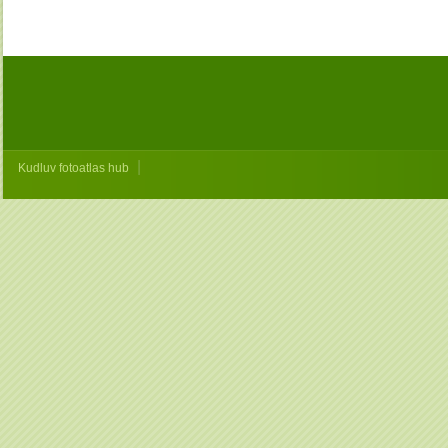
|
Kudluv fotoatlas hub