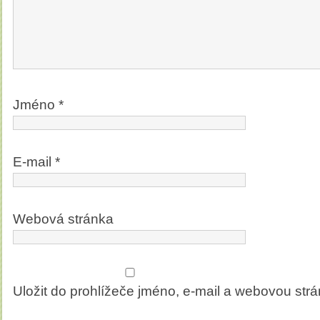
Jméno
*
E-mail
*
Webová stránka
Uložit do prohlížeče jméno, e-mail a webovou str