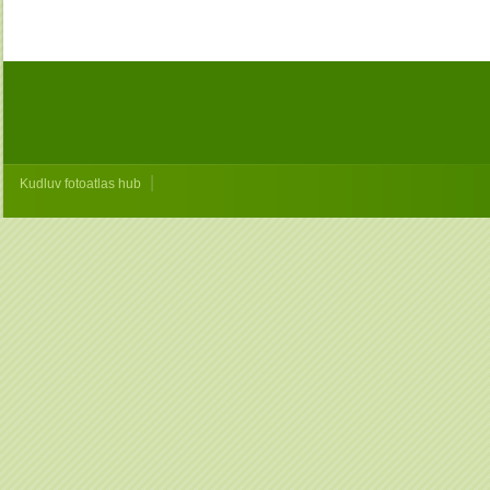
|
Kudluv fotoatlas hub