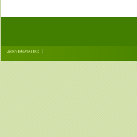
|
Kudluv fotoatlas hub