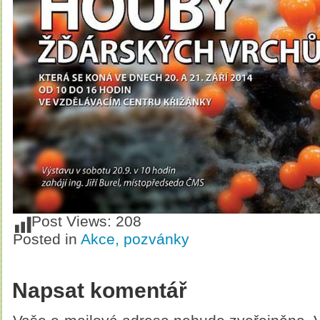
Post Views:
208
Posted in
Akce, pozvánky
Napsat komentář