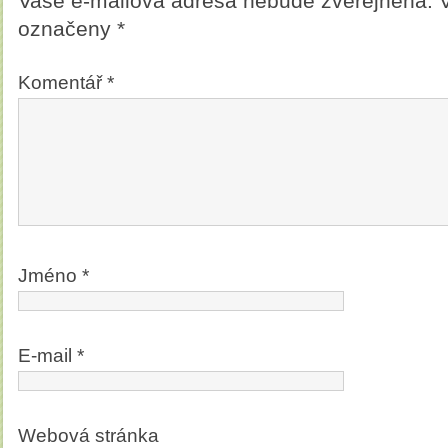
Vaše e-mailová adresa nebude zveřejněna.
označeny
*
Komentář
*
Jméno
*
E-mail
*
Webová stránka