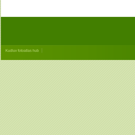
|
Kudluv fotoatlas hub