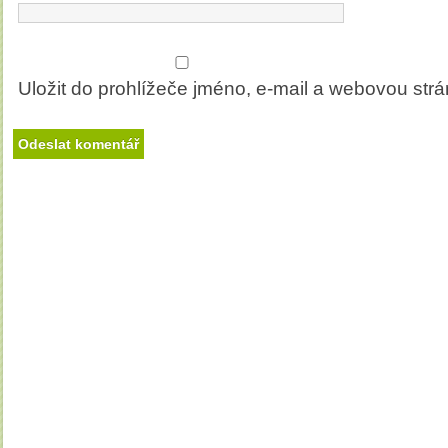
Uložit do prohlížeče jméno, e-mail a webovou str