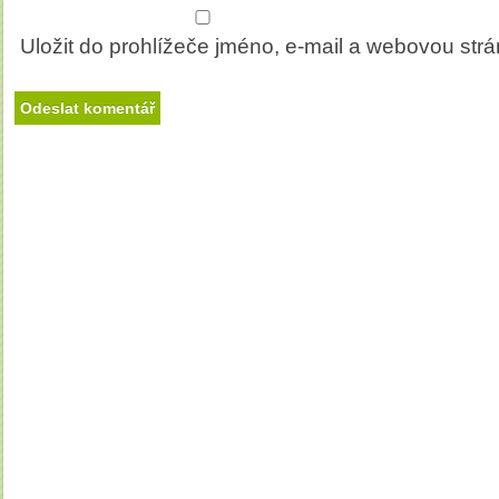
Uložit do prohlížeče jméno, e-mail a webovou str