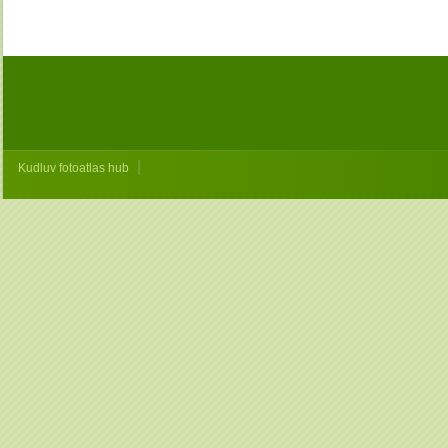
|
Kudluv fotoatlas hub