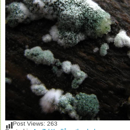
Post Views:
263