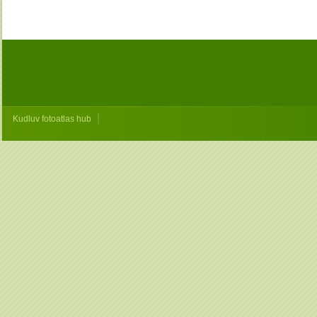
|
Kudluv fotoatlas hub