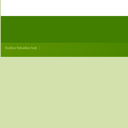
|
Kudluv fotoatlas hub