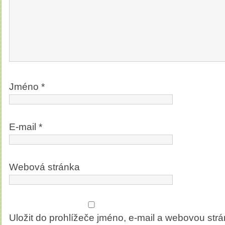
Jméno
*
E-mail
*
Webová stránka
Uložit do prohlížeče jméno, e-mail a webovou str