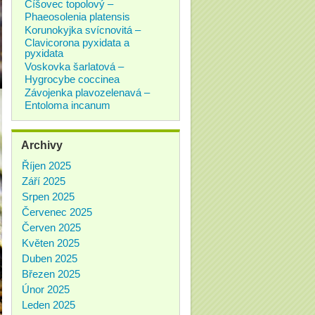
Číšovec topolový –
Phaeosolenia platensis
Korunokyjka svícnovitá –
Clavicorona pyxidata a
pyxidata
Voskovka šarlatová –
Hygrocybe coccinea
Závojenka plavozelenavá –
Entoloma incanum
Archivy
Říjen 2025
Září 2025
Srpen 2025
Červenec 2025
Červen 2025
Květen 2025
Duben 2025
Březen 2025
Únor 2025
Leden 2025