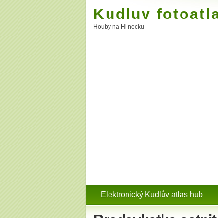
Kudluv fotoatl
Houby na Hlinecku
Elektronický Kudlův atlas hub