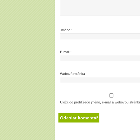
Jméno
*
E-mail
*
Webová stránka
Uložit do prohlížeče jméno, e-mail a webovou strán