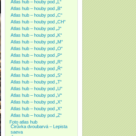
Atlas hub – houby pod „L“
Atlas hub – houby pod „B“
Atlas hub – houby pod „C“
Atlas hub – houby pod „CH“
Atlas hub – houby pod „J“
Atlas hub – houby pod „K“
Atlas hub – houby pod „M“
Atlas hub – houby pod „O“
Atlas hub – houby pod „P“
Atlas hub – houby pod „R“
Atlas hub – houby pod „Ř“
Atlas hub – houby pod „S“
Atlas hub – houby pod „T“
Atlas hub – houby pod „U“
Atlas hub – houby pod „V“
Atlas hub – houby pod „X“
Atlas hub – houby pod „X“
Atlas hub – houby pod „Z“
Foto atlas hub
Čirůvka dvoubarvá – Lepista
saeva