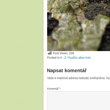
Post Views:
206
Posted in
A - Z / Kudlův atlas hub
Napsat komentář
Vaše e-mailová adresa nebude zveřejněna.
Vy
Komentář
*