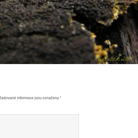
žadované informace jsou označeny
*