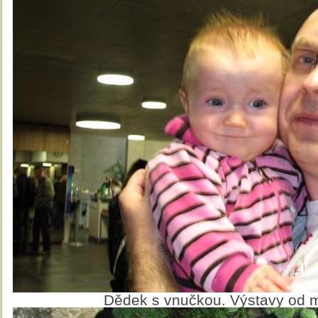
Dědek s vnučkou. Výstavy od 