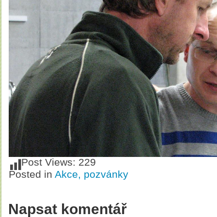
Post Views:
229
Posted in
Akce, pozvánky
Napsat komentář