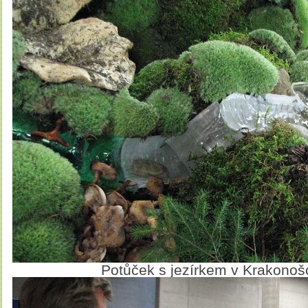
Potůček s jezírkem v Krakono