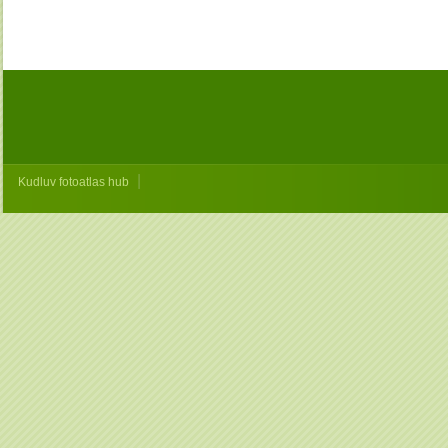
|
Kudluv fotoatlas hub