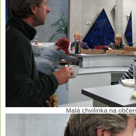
Malá chvilinka na obče