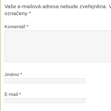
Vaše e-mailová adresa nebude zveřejněna.
označeny
*
Komentář
*
Jméno
*
E-mail
*