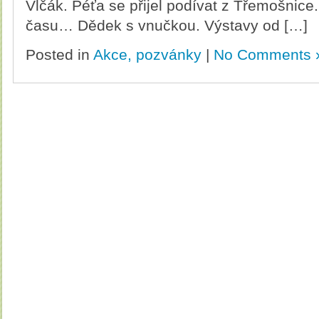
Vlčák. Péťa se přijel podívat z Třemošnice
času… Dědek s vnučkou. Výstavy od […]
Posted in
Akce, pozvánky
|
No Comments 