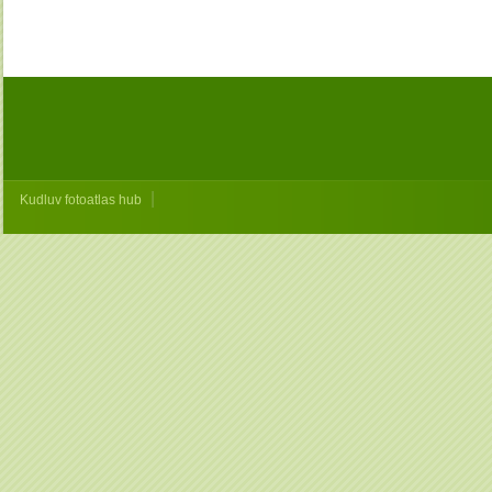
|
Kudluv fotoatlas hub