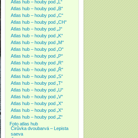
Atlas hub – houby pod „L“
Atlas hub – houby pod „B“
Atlas hub – houby pod „C“
Atlas hub – houby pod „CH“
Atlas hub – houby pod „J“
Atlas hub – houby pod „K“
Atlas hub – houby pod „M“
Atlas hub – houby pod „O“
Atlas hub – houby pod „P“
Atlas hub – houby pod „R“
Atlas hub – houby pod „Ř“
Atlas hub – houby pod „S“
Atlas hub – houby pod „T“
Atlas hub – houby pod „U“
Atlas hub – houby pod „V“
Atlas hub – houby pod „X“
Atlas hub – houby pod „X“
Atlas hub – houby pod „Z“
Foto atlas hub
Čirůvka dvoubarvá – Lepista
saeva