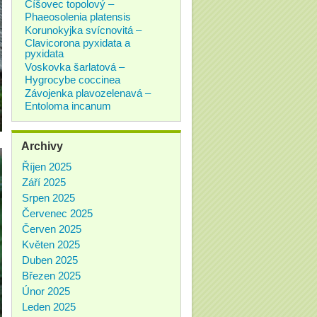
Číšovec topolový –
Phaeosolenia platensis
Korunokyjka svícnovitá –
Clavicorona pyxidata a
pyxidata
Voskovka šarlatová –
Hygrocybe coccinea
Závojenka plavozelenavá –
Entoloma incanum
Archivy
Říjen 2025
Září 2025
Srpen 2025
Červenec 2025
Červen 2025
Květen 2025
Duben 2025
Březen 2025
Únor 2025
Leden 2025