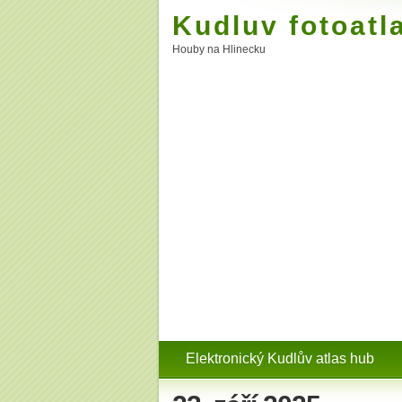
Kudluv fotoatl
Houby na Hlinecku
Elektronický Kudlův atlas hub