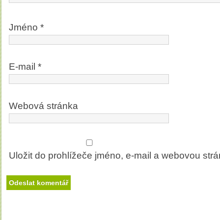
Jméno
*
E-mail
*
Webová stránka
Uložit do prohlížeče jméno, e-mail a webovou str