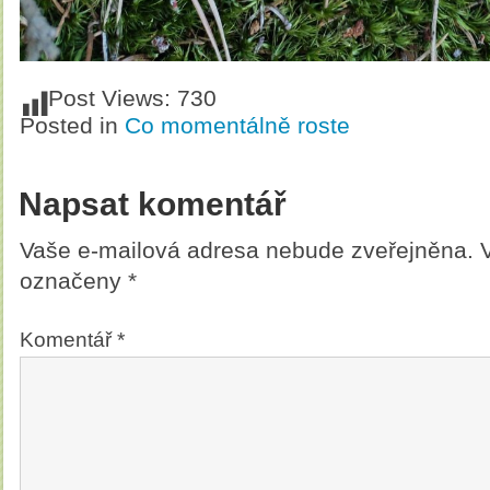
Post Views:
730
Posted in
Co momentálně roste
Napsat komentář
Vaše e-mailová adresa nebude zveřejněna.
označeny
*
Komentář
*