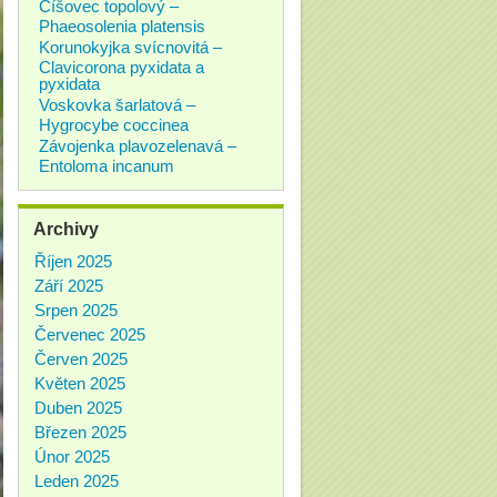
Číšovec topolový –
Phaeosolenia platensis
Korunokyjka svícnovitá –
Clavicorona pyxidata a
pyxidata
Voskovka šarlatová –
Hygrocybe coccinea
Závojenka plavozelenavá –
Entoloma incanum
Archivy
Říjen 2025
Září 2025
Srpen 2025
Červenec 2025
Červen 2025
Květen 2025
Duben 2025
Březen 2025
Únor 2025
Leden 2025