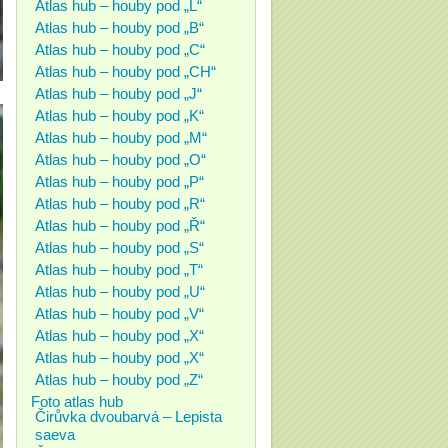
Atlas hub – houby pod „L“
Atlas hub – houby pod „B“
Atlas hub – houby pod „C“
Atlas hub – houby pod „CH“
Atlas hub – houby pod „J“
Atlas hub – houby pod „K“
Atlas hub – houby pod „M“
Atlas hub – houby pod „O“
Atlas hub – houby pod „P“
Atlas hub – houby pod „R“
Atlas hub – houby pod „Ř“
Atlas hub – houby pod „S“
Atlas hub – houby pod „T“
Atlas hub – houby pod „U“
Atlas hub – houby pod „V“
Atlas hub – houby pod „X“
Atlas hub – houby pod „X“
Atlas hub – houby pod „Z“
Foto atlas hub
Čirůvka dvoubarvá – Lepista
saeva