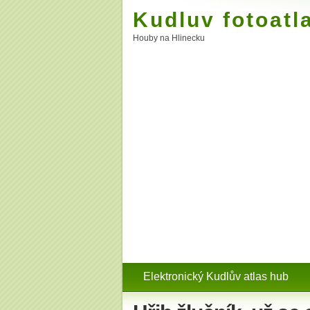
Kudluv fotoatl
Houby na Hlinecku
Elektronický Kudlův atlas hub