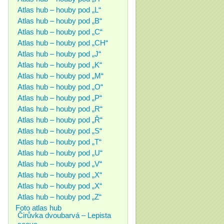
Atlas hub – houby pod „L“
Atlas hub – houby pod „B“
Atlas hub – houby pod „C“
Atlas hub – houby pod „CH“
Atlas hub – houby pod „J“
Atlas hub – houby pod „K“
Atlas hub – houby pod „M“
Atlas hub – houby pod „O“
Atlas hub – houby pod „P“
Atlas hub – houby pod „R“
Atlas hub – houby pod „Ř“
Atlas hub – houby pod „S“
Atlas hub – houby pod „T“
Atlas hub – houby pod „U“
Atlas hub – houby pod „V“
Atlas hub – houby pod „X“
Atlas hub – houby pod „X“
Atlas hub – houby pod „Z“
Foto atlas hub
Čirůvka dvoubarvá – Lepista
saeva