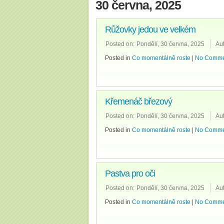
30 června, 2025
Růžovky jedou ve velkém
Posted on:
Pondělí, 30 června, 2025
Aut
Posted in
Co momentálně roste
|
No Comme
Křemenáč březový
Posted on:
Pondělí, 30 června, 2025
Aut
Posted in
Co momentálně roste
|
No Comme
Pastva pro oči
Posted on:
Pondělí, 30 června, 2025
Aut
Posted in
Co momentálně roste
|
No Comme