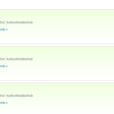
hor:
kudluvfotoatlashub
nts »
hor:
kudluvfotoatlashub
nts »
hor:
kudluvfotoatlashub
nts »