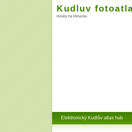
Kudluv fotoatl
Houby na Hlinecku
Elektronický Kudlův atlas hub