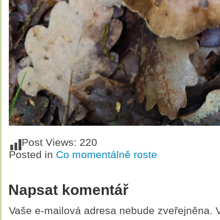
Post Views:
220
Posted in
Co momentálně roste
Napsat komentář
Vaše e-mailová adresa nebude zveřejněna.