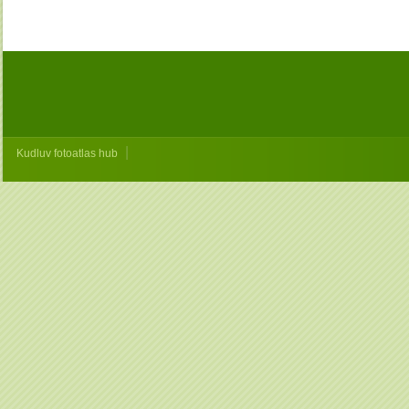
|
Kudluv fotoatlas hub