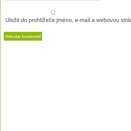
Uložit do prohlížeče jméno, e-mail a webovou str