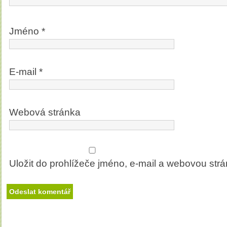
Jméno
*
E-mail
*
Webová stránka
Uložit do prohlížeče jméno, e-mail a webovou str