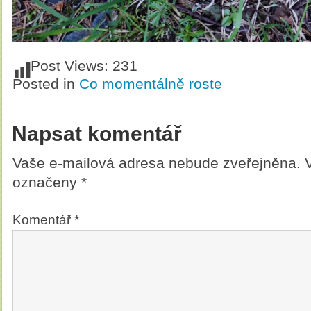
Post Views:
231
Posted in
Co momentálně roste
Napsat komentář
Vaše e-mailová adresa nebude zveřejněna.
označeny
*
Komentář
*