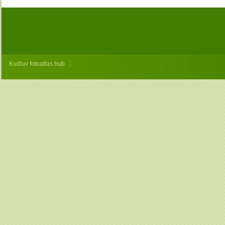
|
Kudluv fotoatlas hub