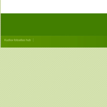
|
Kudluv fotoatlas hub