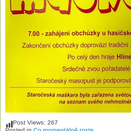
Post Views:
267
Posted in
Co momentálně roste