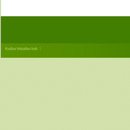
|
Kudluv fotoatlas hub