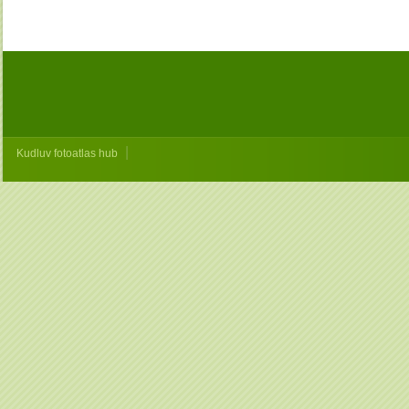
|
Kudluv fotoatlas hub