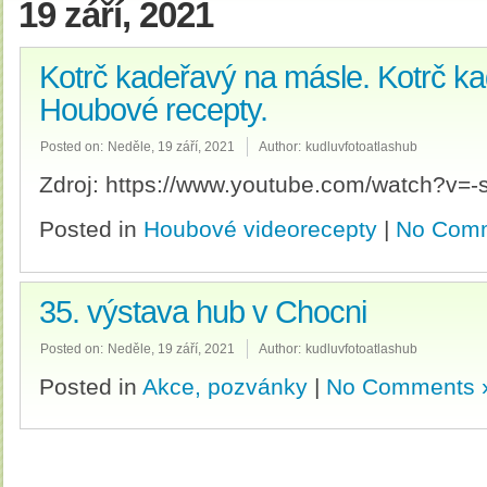
19 září, 2021
Kotrč kadeřavý na másle. Kotrč ka
Houbové recepty.
Posted on:
Neděle, 19 září, 2021
Author:
kudluvfotoatlashub
Zdroj: https://www.youtube.com/watch?v
Posted in
Houbové videorecepty
|
No Comm
35. výstava hub v Chocni
Posted on:
Neděle, 19 září, 2021
Author:
kudluvfotoatlashub
Posted in
Akce, pozvánky
|
No Comments 