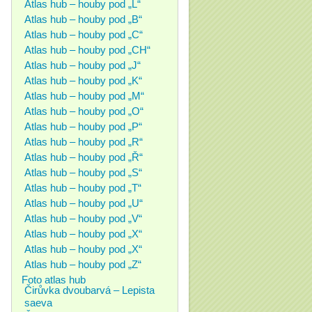
Atlas hub – houby pod „L“
Atlas hub – houby pod „B“
Atlas hub – houby pod „C“
Atlas hub – houby pod „CH“
Atlas hub – houby pod „J“
Atlas hub – houby pod „K“
Atlas hub – houby pod „M“
Atlas hub – houby pod „O“
Atlas hub – houby pod „P“
Atlas hub – houby pod „R“
Atlas hub – houby pod „Ř“
Atlas hub – houby pod „S“
Atlas hub – houby pod „T“
Atlas hub – houby pod „U“
Atlas hub – houby pod „V“
Atlas hub – houby pod „X“
Atlas hub – houby pod „X“
Atlas hub – houby pod „Z“
Foto atlas hub
Čirůvka dvoubarvá – Lepista
saeva