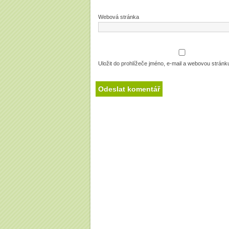
Webová stránka
Uložit do prohlížeče jméno, e-mail a webovou strán