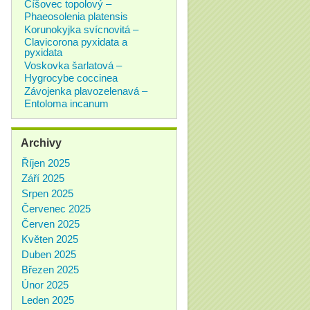
Číšovec topolový –
Phaeosolenia platensis
Korunokyjka svícnovitá –
Clavicorona pyxidata a
pyxidata
Voskovka šarlatová –
Hygrocybe coccinea
Závojenka plavozelenavá –
Entoloma incanum
Archivy
Říjen 2025
Září 2025
Srpen 2025
Červenec 2025
Červen 2025
Květen 2025
Duben 2025
Březen 2025
Únor 2025
Leden 2025