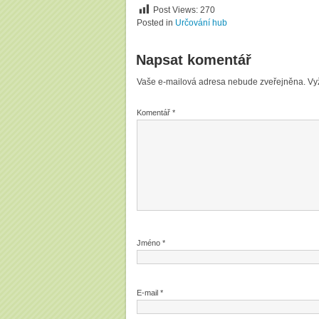
Post Views:
270
Posted in
Určování hub
Napsat komentář
Vaše e-mailová adresa nebude zveřejněna.
Vy
Komentář
*
Jméno
*
E-mail
*