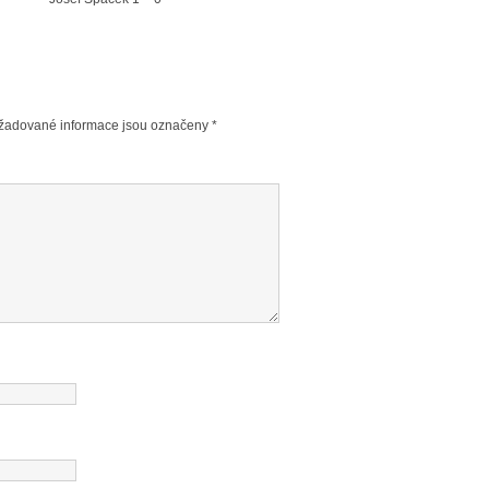
žadované informace jsou označeny
*