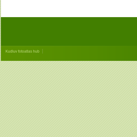
|
Kudluv fotoatlas hub