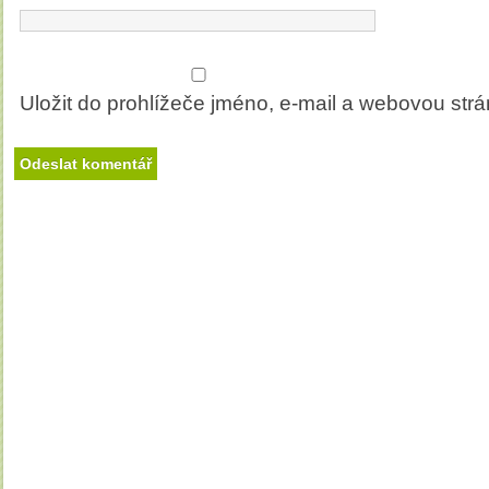
Uložit do prohlížeče jméno, e-mail a webovou str