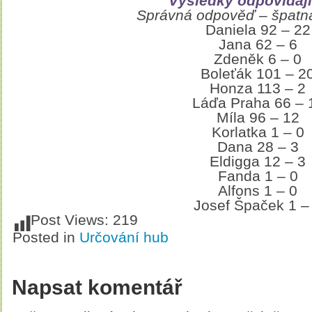
Výsledky odpovídají
Správná odpověď – špatn
Daniela 92 – 22
Jana 62 – 6
Zdeněk 6 – 0
Boleťák 101 – 2
Honza 113 – 2
Láďa Praha 66 – 
Míla 96 – 12
Korlatka 1 – 0
Dana 28 – 3
Eldigga 12 – 3
Fanda 1 – 0
Alfons 1 – 0
Josef Špaček 1 –
Post Views:
219
Posted in
Určování hub
Napsat komentář