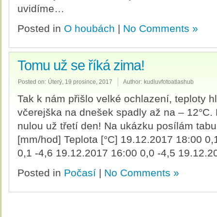
uvidíme…
Posted in
O houbách
|
No Comments »
Tomu už se říká zima!
Posted on:
Úterý, 19 prosince, 2017
Author:
kudluvfotoatlashub
Tak k nám přišlo velké ochlazení, teploty
včerejška na dnešek spadly až na – 12°C. 
nulou už třetí den! Na ukázku posílám tab
[mm/hod] Teplota [°C] 19.12.2017 18:00 0,
0,1 -4,6 19.12.2017 16:00 0,0 -4,5 19.12.2
Posted in
Počasí
|
No Comments »