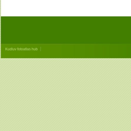
|
Kudluv fotoatlas hub