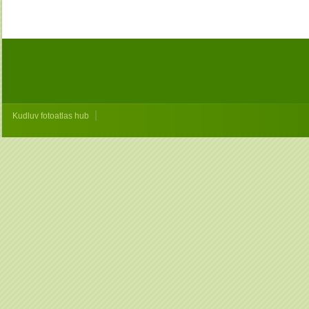
|
Kudluv fotoatlas hub