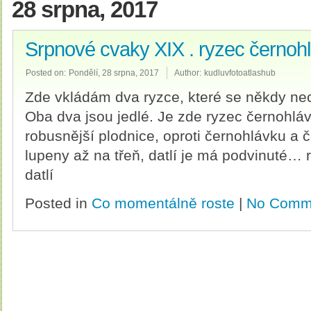
28 srpna, 2017
Srpnové cvaky XIX . ryzec černohl
Posted on:
Pondělí, 28 srpna, 2017
Author:
kudluvfotoatlashub
Zde vkládám dva ryzce, které se někdy nec
Oba dva jsou jedlé. Je zde ryzec černohláv
robusnější plodnice, oproti černohlávku a
lupeny až na třeň, datlí je má podvinuté…
datlí
Posted in
Co momentálně roste
|
No Comm