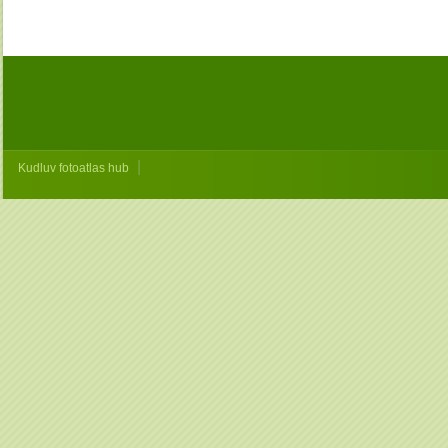
|
Kudluv fotoatlas hub