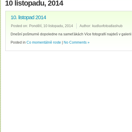
10 listopadu, 2014
10. listopad 2014
Posted on:
Pondělí, 10 listopadu, 2014
Author:
kudluvfotoatlashub
Dnešní pošmurné dopoledne na sameťákách Více fotografií najdeš v galerii
Posted in
Co momentálně roste
|
No Comments »