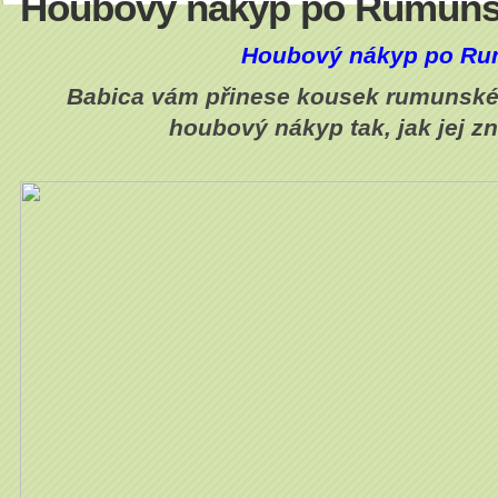
Houbový nákyp po Rumun
Houbový nákyp po R
Babica vám přinese kousek rumunské
houbový nákyp tak, jak jej zn