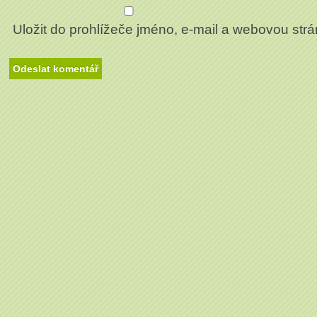
Uložit do prohlížeče jméno, e-mail a webovou str