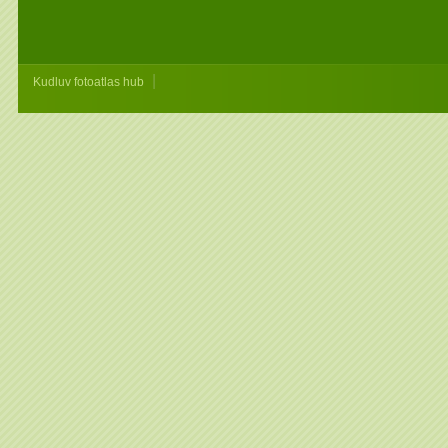
|
Kudluv fotoatlas hub