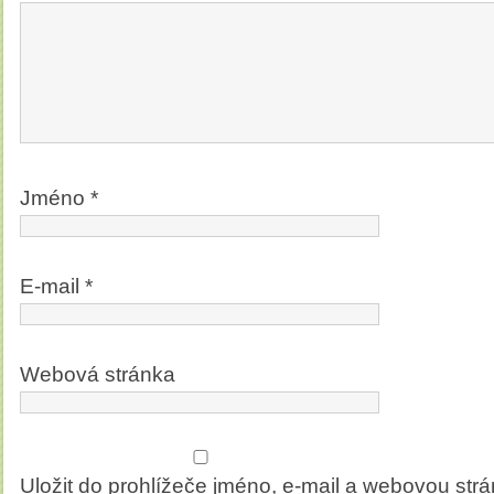
Jméno
*
E-mail
*
Webová stránka
Uložit do prohlížeče jméno, e-mail a webovou str