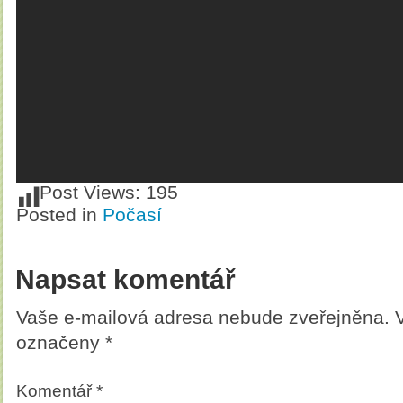
Post Views:
195
Posted in
Počasí
Napsat komentář
Vaše e-mailová adresa nebude zveřejněna.
označeny
*
Komentář
*