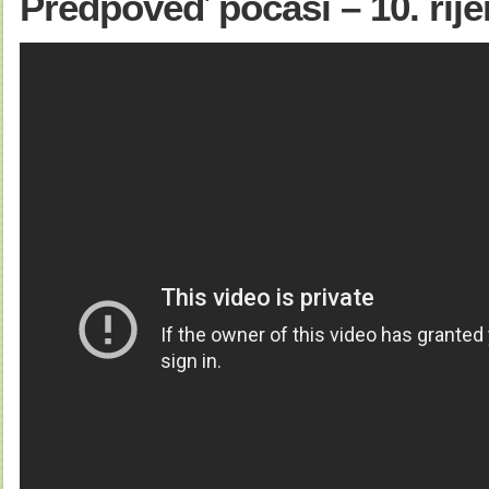
Předpověď počasí – 10. říje