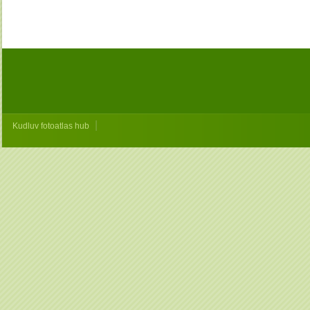
|
Kudluv fotoatlas hub