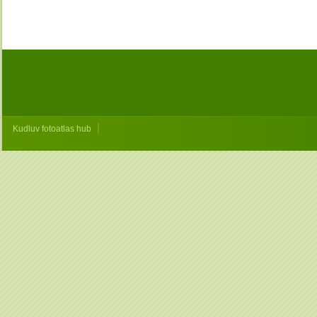
|
Kudluv fotoatlas hub