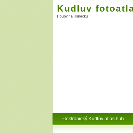
Kudluv fotoatl
Houby na Hlinecku
Elektronický Kudlův atlas hub