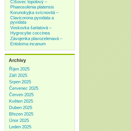
Číšovec topolový –
Phaeosolenia platensis
Korunokyjka svícnovitá –
Clavicorona pyxidata a
pyxidata
Voskovka šarlatová –
Hygrocybe coccinea
Závojenka plavozelenavá –
Entoloma incanum
Archivy
Říjen 2025
Září 2025
Srpen 2025
Červenec 2025
Červen 2025
Květen 2025
Duben 2025
Březen 2025
Únor 2025
Leden 2025