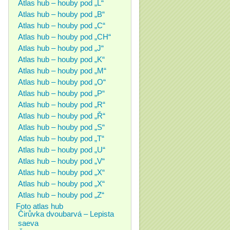
Atlas hub – houby pod „L“
Atlas hub – houby pod „B“
Atlas hub – houby pod „C“
Atlas hub – houby pod „CH“
Atlas hub – houby pod „J“
Atlas hub – houby pod „K“
Atlas hub – houby pod „M“
Atlas hub – houby pod „O“
Atlas hub – houby pod „P“
Atlas hub – houby pod „R“
Atlas hub – houby pod „Ř“
Atlas hub – houby pod „S“
Atlas hub – houby pod „T“
Atlas hub – houby pod „U“
Atlas hub – houby pod „V“
Atlas hub – houby pod „X“
Atlas hub – houby pod „X“
Atlas hub – houby pod „Z“
Foto atlas hub
Čirůvka dvoubarvá – Lepista
saeva