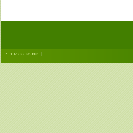
|
Kudluv fotoatlas hub