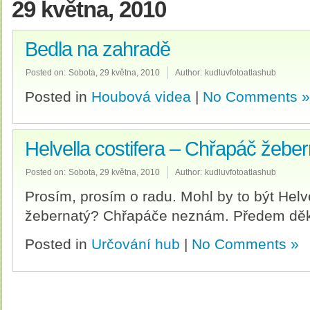
29 května, 2010
Bedla na zahradě
Posted on:
Sobota, 29 května, 2010
Author:
kudluvfotoatlashub
Posted in
Houbová videa
|
No Comments »
Helvella costifera – Chřapáč žebe
Posted on:
Sobota, 29 května, 2010
Author:
kudluvfotoatlashub
Prosím, prosím o radu. Mohl by to být Helv
žebernatý? Chřapáče neznám. Předem děku
Posted in
Určování hub
|
No Comments »